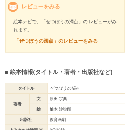
レビューをみる
絵本ナビで、「ぜつぼうの濁点」の レビューがみ
れます。
「ぜつぼうの濁点」のレビューをみる
■ 絵本情報(タイトル・著者・出版社など)
タイトル
ぜつぼうの濁点
文
原田 宗典
著者
絵
柚木 沙弥郎
出版社
教育画劇