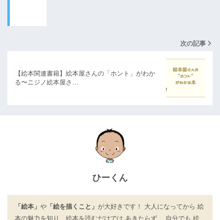
(月、
動物)
次の記事
【絵本関連書籍】絵本屋さんの「ホント」がわか
る〜ニジノ絵本屋さ…
ひーくん
「絵本」
や
「絵を描くこと」
が大好きです！ 大人になってから 絵
本の魅力を知り、絵本を読むだけでは あきたらず、 自分でも 絵