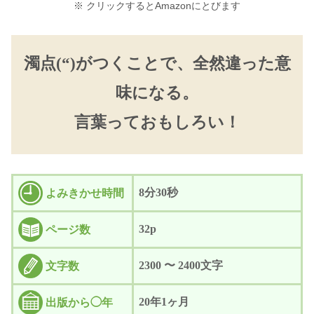
※ クリックするとAmazonにとびます
濁点(“)がつくことで、全然違った意
味になる。
言葉っておもしろい！
8分30秒
よみきかせ時間
32p
ページ数
2300 〜 2400文字
文字数
20年1ヶ月
出版から◯年