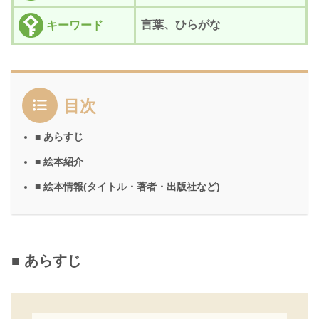
言葉、ひらがな
キーワード
目次
■ あらすじ
■ 絵本紹介
■ 絵本情報(タイトル・著者・出版社など)
■ あらすじ