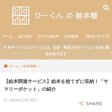
ホーム
自己紹介
おすすめ絵本
自作絵本
【絵本の作り方】
⚠︎ 本サイトのコンテンツには、広告・商品プロモーションを含む場
合があります
ホーム
絵本情報
【絵本関連サービス】絵本を捨てずに収納！「サ
マリーポケット」の紹介
2023年12月28日