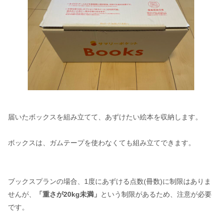
届いたボックスを組み立てて、あずけたい絵本を収納します。
ボックスは、ガムテープを使わなくても組み立てできます。
ブックスプランの場合、1度にあずける点数(冊数)に制限はありま
せんが、
「重さが20kg未満」
という制限があるため、注意が必要
です。