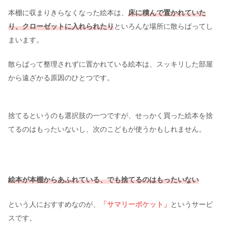
本棚に収まりきらなくなった絵本は、
床に積んで置かれていた
り、クローゼットに入れられたり
といろんな場所に散らばってし
まいます。
散らばって整理されずに置かれている絵本は、スッキリした部屋
から遠ざかる原因のひとつです。
捨てるというのも選択肢の一つですが、せっかく買った絵本を捨
てるのはもったいないし、次のこどもが使うかもしれません。
絵本が本棚からあふれている、でも捨てるのはもったいない
という人におすすめなのが、
「サマリーポケット」
というサービ
スです。