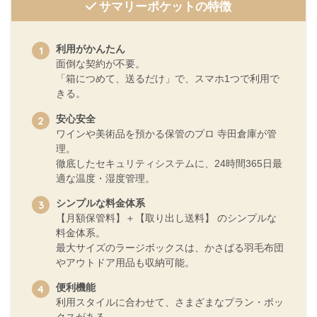
サマリーポケットの特徴
利用がかんたん
面倒な契約が不要。
「箱につめて、送るだけ」で、スマホ1つで利用で
きる。
安心安全
ワインや美術品を預かる保管のプロ 寺田倉庫が管
理。
徹底したセキュリティシステムに、24時間365日最
適な温度・湿度管理。
シンプルな料金体系
【月額保管料】＋【取り出し送料】 のシンプルな
料金体系。
最大サイズのラージボックスは、かさばる羽毛布団
やアウトドア用品も収納可能。
便利機能
利用スタイルに合わせて、さまざまなプラン・ボッ