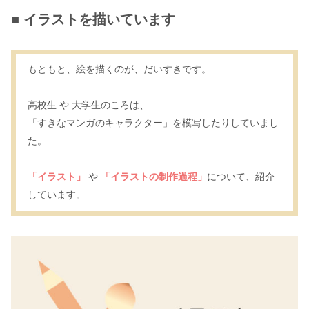
■ イラストを描いています
もともと、絵を描くのが、だいすきです。
高校生 や 大学生のころは、
「すきなマンガのキャラクター」を模写したりしていまし
た。
「イラスト」
や
「イラストの制作過程」
について、紹介
しています。