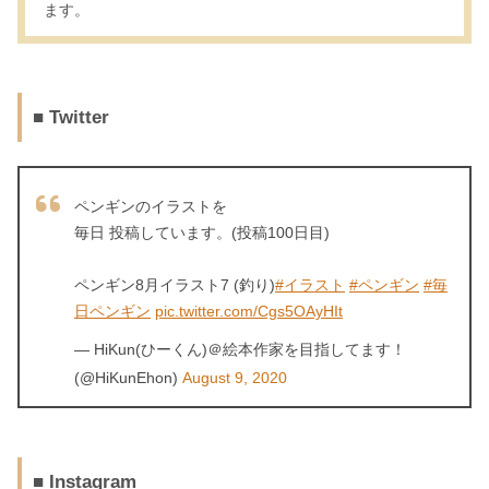
ます。
■ Twitter
ペンギンのイラストを
毎日 投稿しています。(投稿100日目)
ペンギン8月イラスト7 (釣り)
#イラスト
#ペンギン
#毎
日ペンギン
pic.twitter.com/Cgs5OAyHIt
— HiKun(ひーくん)＠絵本作家を目指してます！
(@HiKunEhon)
August 9, 2020
■ Instagram