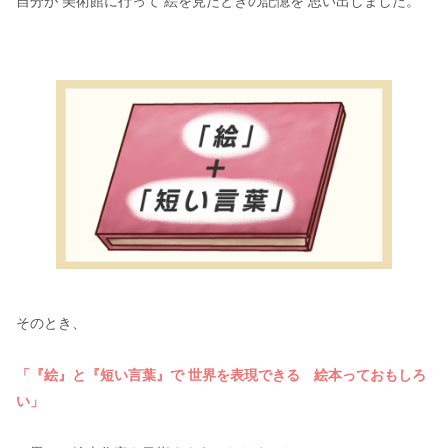
自分が 美術館に行って 絵を見たときの記憶を 思い出しました。
そのとき、
「『絵』と『短い言葉』で 世界を表現できる 絵本っておもしろ
い」